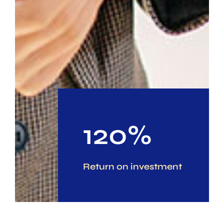
120%
Return on investment