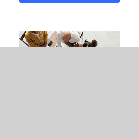
Business consulting
Nulla porttitor accumsan