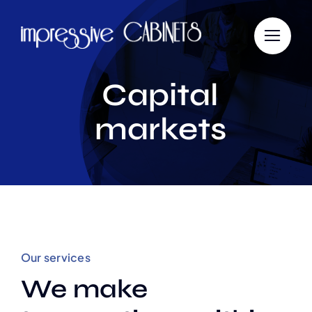
Skip
to
content
Capital
markets
Our services
We make