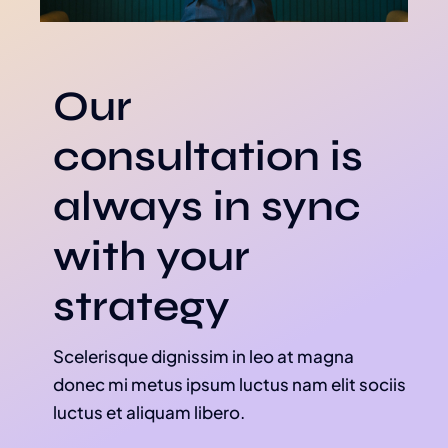
Our
consultation is
always in sync
with your
strategy
Scelerisque dignissim in leo at magna
donec mi metus ipsum luctus nam elit sociis
luctus et aliquam libero.